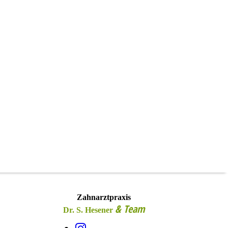
Zahnarztpraxis
& Team
Dr. S. Hesener