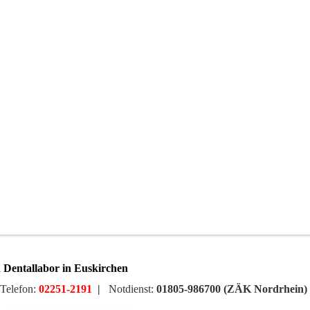
 Dentallabor in Euskirchen
Telefon:
02251-2191
|
Notdienst:
01805-986700 (ZÄK Nordrhein)