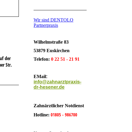
Wir sind DENTOLO
Partnerpraxis
Wilhelmstraße 83
53879 Euskirchen
uf der
Telefon:
0 22 51 - 21 91
er Str.
EMail
:
info@zahnarztpraxis-
dr-hesener.de
Zahnärztlicher Notdienst
01805 - 986700
Hotline: