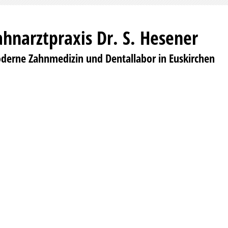
ahnarztpraxis Dr. S. Hesener
derne Zahnmedizin und Dentallabor in Euskirchen