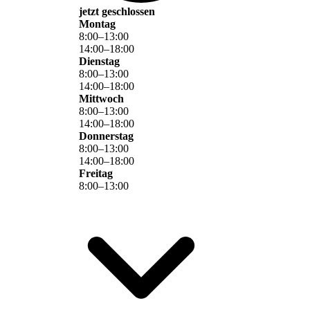
jetzt geschlossen
Montag
8
:
00
–
13
:
00
14
:
00
–
18
:
00
Dienstag
8
:
00
–
13
:
00
14
:
00
–
18
:
00
Mittwoch
8
:
00
–
13
:
00
14
:
00
–
18
:
00
Donnerstag
8
:
00
–
13
:
00
14
:
00
–
18
:
00
Freitag
8
:
00
–
13
:
00