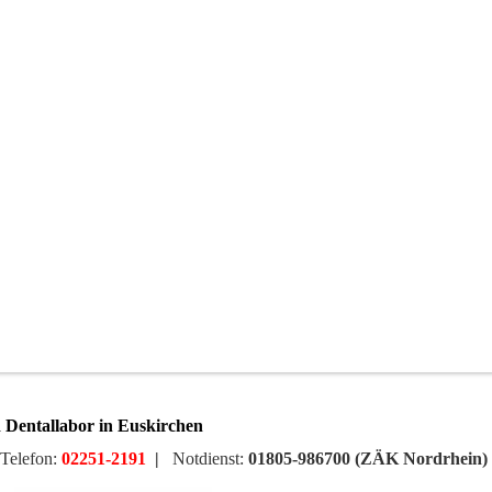
 Dentallabor in Euskirchen
Telefon:
02251-2191
|
Notdienst:
01805-986700 (ZÄK Nordrhein)