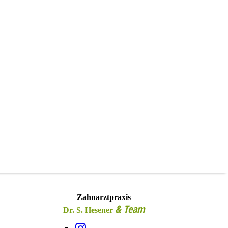
Zahnarztpraxis
& Team
Dr. S. Hesener