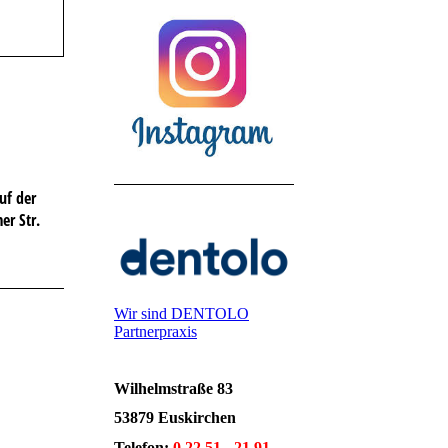
uf der
er Str.
Wir sind DENTOLO
Partnerpraxis
Wilhelmstraße 83
53879 Euskirchen
Telefon:
0 22 51 - 21 91