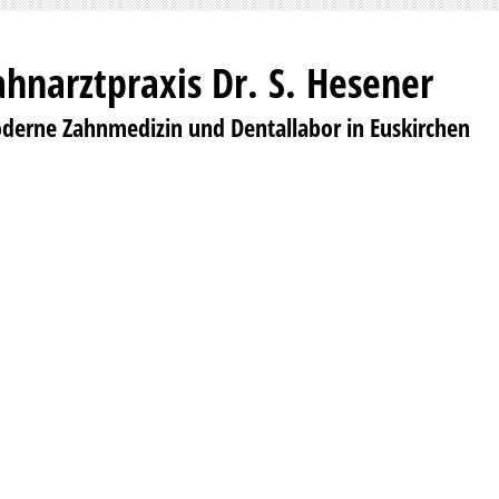
ahnarztpraxis Dr. S. Hesener
derne Zahnmedizin und Dentallabor in Euskirchen