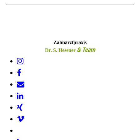
Zahnarztpraxis
& Team
Dr. S. Hesener