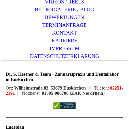
VIDEOS / REELS
BILDERGALERIE / BLOG
BEWERTUNGEN
TERMINANFRAGE
KONTAKT
KARRIERE
IMPRESSUM
DATENSCHUTZERKLÄRUNG
Dr. S. Hesener & Team - Zahnarztpraxis und Dentallabor
in Euskirchen
Ort:
Wilhelmstraße 83, 53879 Euskirchen |
Telefon:
02251-
2191
|
Notdienst:
01805-986700 (ZÄK Nordrhein)
Lageplan